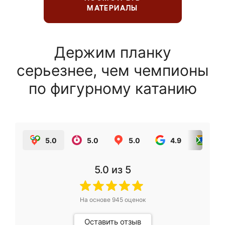
МАТЕРИАЛЫ
Держим планку
серьезнее, чем чемпионы
по фигурному катанию
5.0
5.0
5.0
4.9
5.0
5.0
из 5
На основе
945
оценок
Оставить отзыв