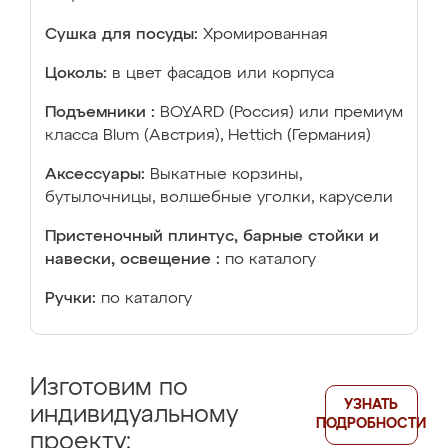
Сушка для посуды:
Хромированная
Цоколь:
в цвет фасадов или корпуса
Подъемники :
BOYARD (Россия) или премиум
класса Blum (Австрия), Hettich (Германия)
Аксессуары:
Выкатные корзины,
бутылочницы, волшебные уголки, карусели
Пристеночный плинтус, барные стойки и
навески, освещение :
по каталогу
Ручки:
по каталогу
Изготовим по
УЗНАТЬ
индивидуальному
ПОДРОБНОСТИ
проекту: