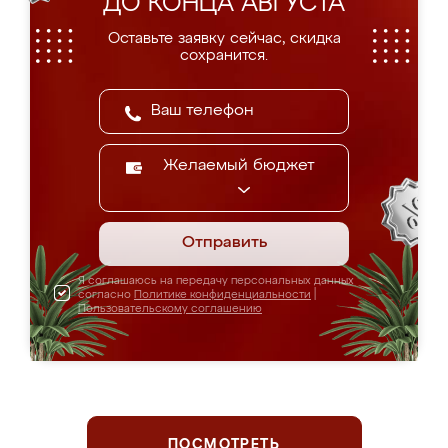
ДО КОНЦА АВГУСТА
Оставьте заявку сейчас, скидка
сохранится.
Желаемый бюджет
Отправить
Я соглашаюсь на передачу персональных данных
согласно
Политике конфиденциальности
|
Пользовательскому соглашению
ПОСМОТРЕТЬ