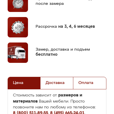
после замера
Рассрочка
на 3, 4, 6 месяцев
Замер,
доставка и подъем
бесплатно
Цена
Доставка
Оплата
размеров и
Стоимость зависит от
материалов
Вашей мебели. Просто
позвоните нам по любому из телефонов:
8 (800) 511-89-55
,
8 (495) 665-24-01
,