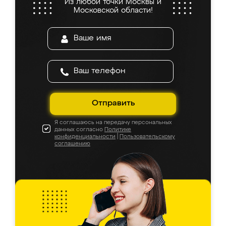
Из любой точки Москвы и
Московской области!
Отправить
Я соглашаюсь на передачу персональных
данных согласно
Политике
конфиденциальности
|
Пользовательскому
соглашению