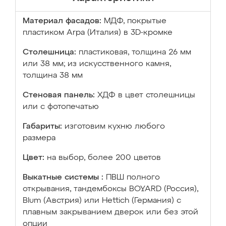
Материал фасадов:
МДФ, покрытые
пластиком Arpa (Италия) в 3D-кромке
Столешница:
пластиковая, толщина 26 мм
или 38 мм; из искусственного камня,
толщина 38 мм
Стеновая панель:
ХДФ в цвет столешницы
или с фотопечатью
Габариты:
изготовим кухню любого
размера
Цвет:
на выбор, более 200 цветов
Выкатные системы :
ПВШ полного
открывания, тандембоксы BOYARD (Россия),
Blum (Австрия) или Hettich (Германия) с
плавным закрыванием дверок или без этой
опции