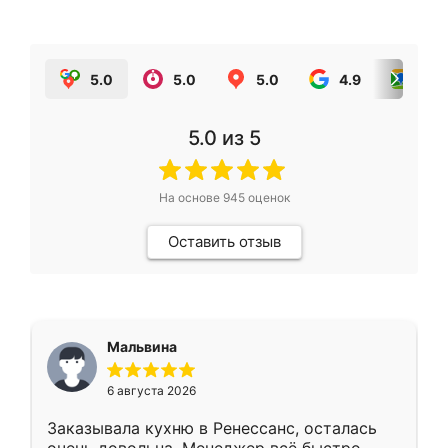
5.0
5.0
5.0
4.9
5.0
5.0
из 5
На основе
945
оценок
Оставить отзыв
Мальвина
6 августа 2026
Заказывала кухню в Ренессанс, осталась