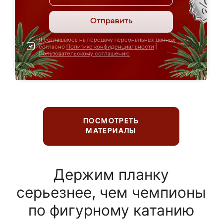
Отправить
Я соглашаюсь на передачу персональных данных
согласно
Политике конфиденциальности
|
Пользовательскому соглашению
ПОСМОТРЕТЬ
МАТЕРИАЛЫ
Держим планку
серьезнее, чем чемпионы
по фигурному катанию