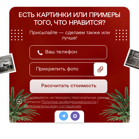
ЕСТЬ КАРТИНКИ ИЛИ ПРИМЕРЫ
ТОГО, ЧТО НРАВИТСЯ?
Присылайте — сделаем также или
лучше!
Прикрепить фото
Рассчитать стоимость
Я соглашаюсь на передачу персональных данных
согласно
Политике конфиденциальности
|
Пользовательскому соглашению