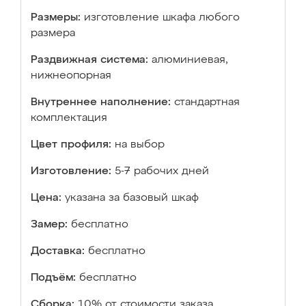
Размеры:
изготовление шкафа любого
размера
Раздвижная система:
алюминиевая,
нижнеопорная
Внутреннее наполнение:
стандартная
комплектация
Цвет профиля:
на выбор
Изготовление:
5-7 рабочих дней
Цена:
указана за базовый шкаф
Замер:
бесплатно
Доставка:
бесплатно
Подъём:
бесплатно
Сборка:
10% от стоимости заказа