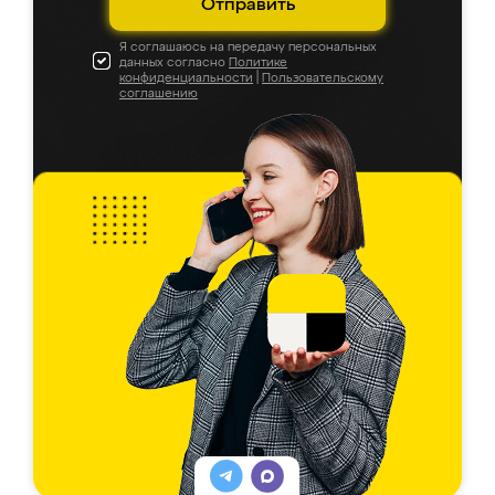
Отправить
Я соглашаюсь на передачу персональных
данных согласно
Политике
конфиденциальности
|
Пользовательскому
соглашению