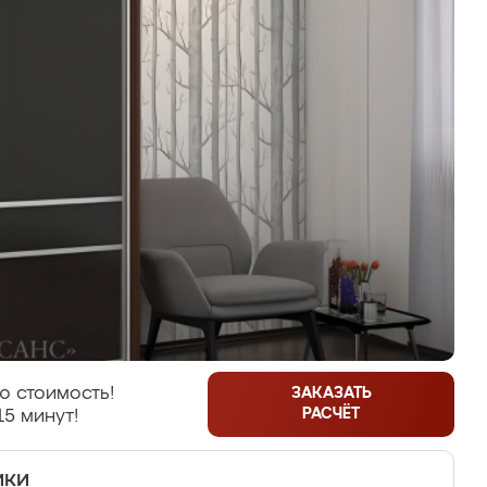
ю стоимость!
ЗАКАЗАТЬ
РАСЧЁТ
15 минут!
ики