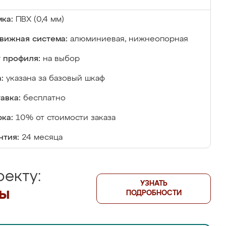
ка:
ПВХ (0,4 мм)
вижная система:
алюминиевая, нижнеопорная
 профиля:
на выбор
:
указана за базовый шкаф
авка:
бесплатно
ка:
10% от стоимости заказа
нтия:
24 месяца
екту:
УЗНАТЬ
лы
ПОДРОБНОСТИ