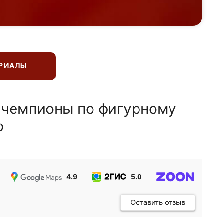
ЕРИАЛЫ
 чемпионы по фигурному
ю
4.9
5.0
5.0
Оставить отзыв