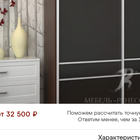
Поможем рассчитать точну
от 32 500 ₽
Ответим менее, чем за 
Характерист