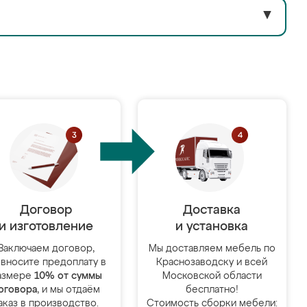
▼
Договор
Доставка
и изготовление
и установка
Заключаем договор,
Мы доставляем мебель по
 вносите предоплату в
Краснозаводску и всей
азмере
10% от суммы
Московской области
оговора
, и мы отдаём
бесплатно!
аказ в производство.
Стоимость сборки мебели: