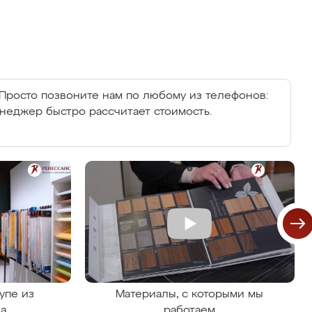
Просто позвоните нам по любому из телефонов:
енеджер быстро рассчитает стоимость.
упе из
Материалы, с которыми мы
на
работаем