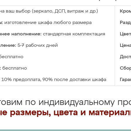
на ваш выбор (зеркало, ДСП, витраж и др.)
Кром
ы:
изготовление шкафа любого размера
Разд
ннее наполнение:
стандартная комплектация
Цвет
вление:
5-7 рабочих дней
Цена
бесплатно
Дост
:
бесплатно
Сбор
10% предоплата, 90% после доставки шкафа
Гара
товим по индивидуальному про
е размеры, цвета и материа