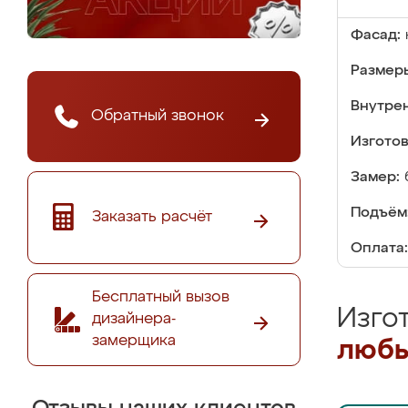
Фасад:
Размер
Внутре
Обратный звонок
Изгото
Замер:
Подъём
Заказать расчёт
Оплата:
Бесплатный вызов
Изго
дизайнера-
замерщика
любы