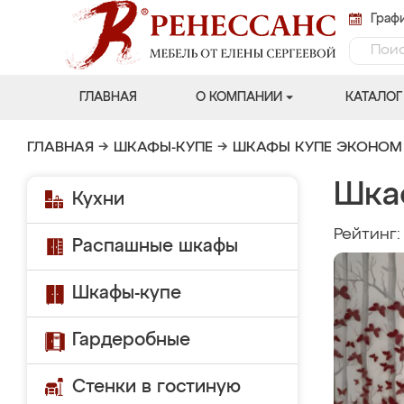
Графи
ГЛАВНАЯ
О КОМПАНИИ
КАТАЛОГ
ГЛАВНАЯ
→
ШКАФЫ-КУПЕ
→
ШКАФЫ КУПЕ ЭКОНОМ
Шка
Кухни
Рейтинг
Распашные шкафы
Шкафы-купе
Гардеробные
Стенки в гостиную