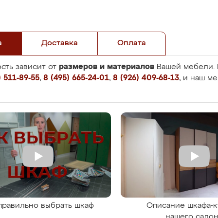
а
Доставка
Оплата
размеров и материалов
сть зависит от
Вашей мебели. 
 511-89-55
,
8 (495) 665-24-01
,
8 (926) 409-68-13
, и наш м
правильно выбрать шкаф
Описание шкафа-к
нашего сало