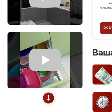
ко
предвар
ОСТ
Ваша