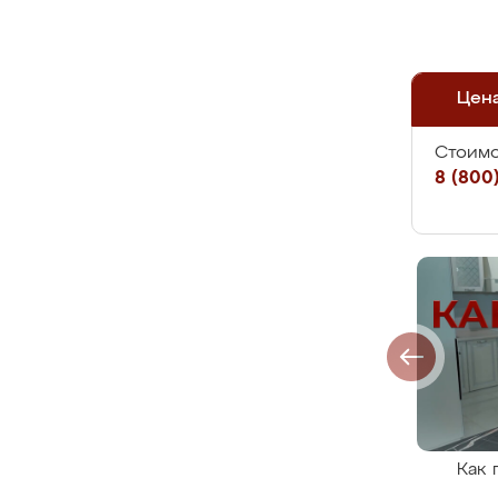
Цен
Стоимо
8 (800)
Как 