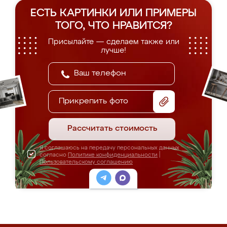
ЕСТЬ КАРТИНКИ ИЛИ ПРИМЕРЫ
ТОГО, ЧТО НРАВИТСЯ?
Присылайте — сделаем также или
лучше!
Прикрепить фото
Рассчитать стоимость
Я соглашаюсь на передачу персональных данных
согласно
Политике конфиденциальности
|
Пользовательскому соглашению