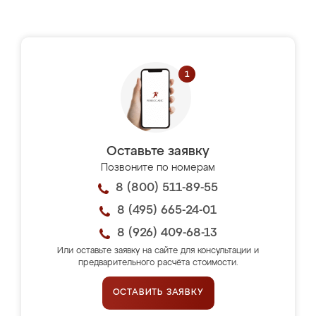
Оставьте заявку
Позвоните по номерам
8 (800) 511-89-55
8 (495) 665-24-01
8 (926) 409-68-13
Или оставьте заявку на сайте для консультации и
предварительного расчёта стоимости.
ОСТАВИТЬ ЗАЯВКУ