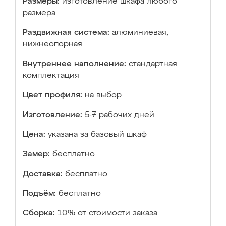
Размеры:
изготовление шкафа любого
размера
Раздвижная система:
алюминиевая,
нижнеопорная
Внутреннее наполнение:
стандартная
комплектация
Цвет профиля:
на выбор
Изготовление:
5-7 рабочих дней
Цена:
указана за базовый шкаф
Замер:
бесплатно
Доставка:
бесплатно
Подъём:
бесплатно
Сборка:
10% от стоимости заказа