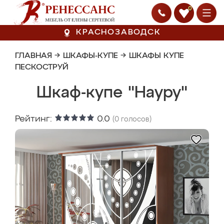
0
КРАСНОЗАВОДСК
ГЛАВНАЯ
→
ШКАФЫ-КУПЕ
→
ШКАФЫ КУПЕ
ПЕСКОСТРУЙ
Шкаф-купе "Науру"
Рейтинг:
0.0
(
0
голосов)