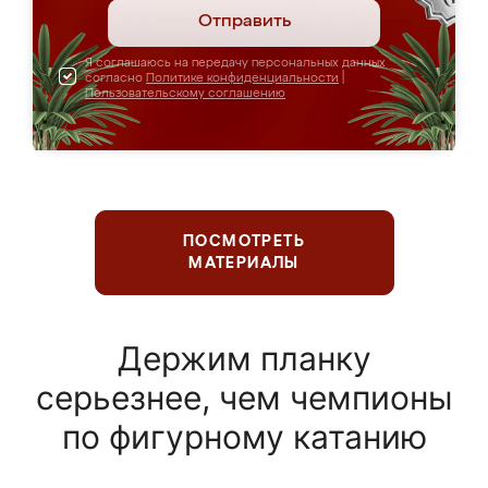
Отправить
Я соглашаюсь на передачу персональных данных
согласно
Политике конфиденциальности
|
Пользовательскому соглашению
ПОСМОТРЕТЬ
МАТЕРИАЛЫ
Держим планку
серьезнее, чем чемпионы
по фигурному катанию