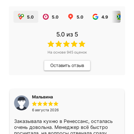
5.0
5.0
5.0
4.9
5.0
5.0
из 5
На основе
945
оценок
Оставить отзыв
Мальвина
6 августа 2026
Заказывала кухню в Ренессанс, осталась
очень довольна. Менеджер всё быстро
посчитала, на вопросы отвечала сразу.