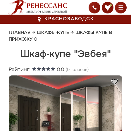
0
КРАСНОЗАВОДСК
ГЛАВНАЯ
→
ШКАФЫ-КУПЕ
→
ШКАФЫ КУПЕ В
ПРИХОЖУЮ
Шкаф-купе "Эвбея"
Рейтинг:
0.0
(
0
голосов)