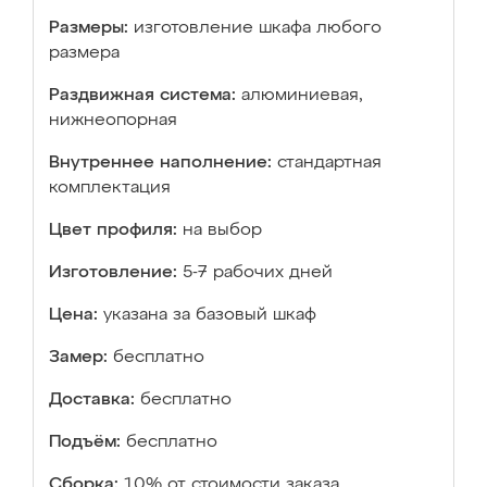
Размеры:
изготовление шкафа любого
размера
Раздвижная система:
алюминиевая,
нижнеопорная
Внутреннее наполнение:
стандартная
комплектация
Цвет профиля:
на выбор
Изготовление:
5-7 рабочих дней
Цена:
указана за базовый шкаф
Замер:
бесплатно
Доставка:
бесплатно
Подъём:
бесплатно
Сборка:
10% от стоимости заказа