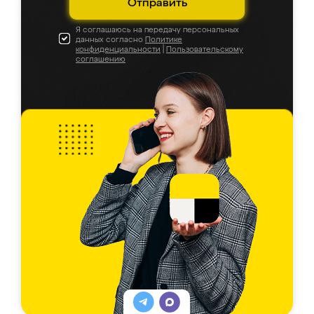
Отправить
Я соглашаюсь на передачу персональных
данных согласно
Политике
конфиденциальности
|
Пользовательскому
соглашению