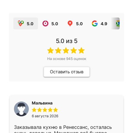
5.0
5.0
5.0
4.9
5.0
5.0
из 5
На основе
945
оценок
Оставить отзыв
Мальвина
6 августа 2026
Заказывала кухню в Ренессанс, осталась