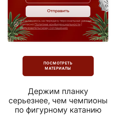
Отправить
Я соглашаюсь на передачу персональных данных
согласно
Политике конфиденциальности
|
Пользовательскому соглашению
ПОСМОТРЕТЬ
МАТЕРИАЛЫ
Держим планку
серьезнее, чем чемпионы
по фигурному катанию