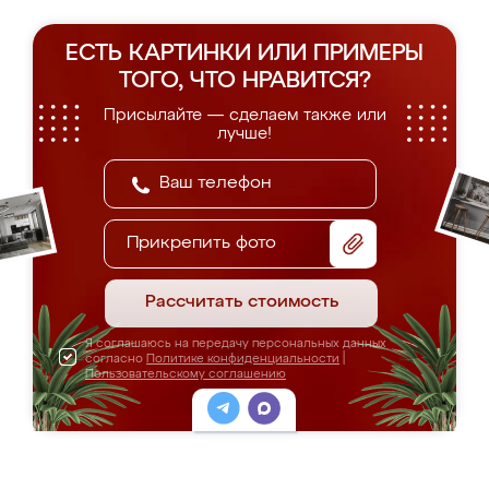
ЕСТЬ КАРТИНКИ ИЛИ ПРИМЕРЫ
ТОГО, ЧТО НРАВИТСЯ?
Присылайте — сделаем также или
лучше!
Прикрепить фото
Рассчитать стоимость
Я соглашаюсь на передачу персональных данных
согласно
Политике конфиденциальности
|
Пользовательскому соглашению