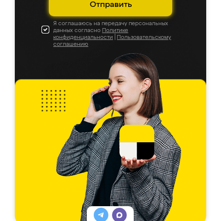
Отправить
Я соглашаюсь на передачу персональных
данных согласно
Политике
конфиденциальности
|
Пользовательскому
соглашению