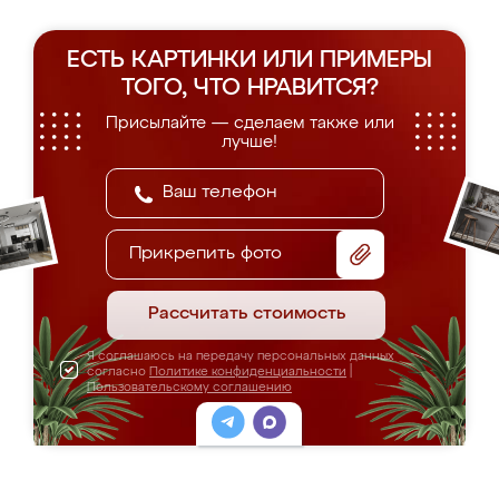
ЕСТЬ КАРТИНКИ ИЛИ ПРИМЕРЫ
ТОГО, ЧТО НРАВИТСЯ?
Присылайте — сделаем также или
лучше!
Прикрепить фото
Рассчитать стоимость
Я соглашаюсь на передачу персональных данных
согласно
Политике конфиденциальности
|
Пользовательскому соглашению