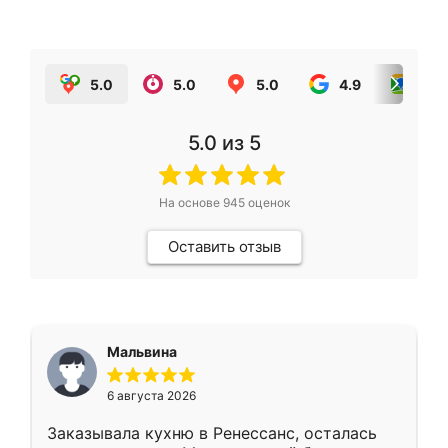
5.0
5.0
5.0
4.9
5.0
5.0
из 5
На основе
945
оценок
Оставить отзыв
Мальвина
6 августа 2026
Заказывала кухню в Ренессанс, осталась