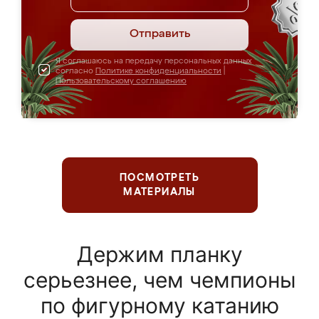
Отправить
Я соглашаюсь на передачу персональных данных
согласно
Политике конфиденциальности
|
Пользовательскому соглашению
ПОСМОТРЕТЬ
МАТЕРИАЛЫ
Держим планку
серьезнее, чем чемпионы
по фигурному катанию