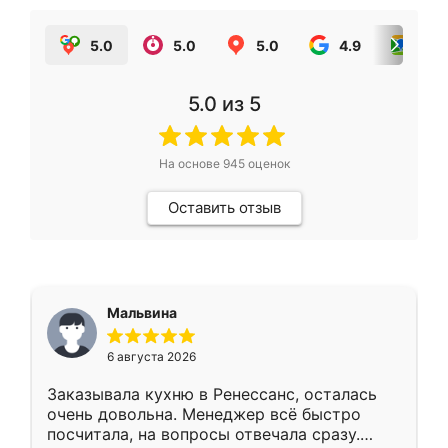
5.0
5.0
5.0
4.9
5.0
5.0
из 5
На основе
945
оценок
Оставить отзыв
Мальвина
6 августа 2026
Заказывала кухню в Ренессанс, осталась
очень довольна. Менеджер всё быстро
посчитала, на вопросы отвечала сразу.