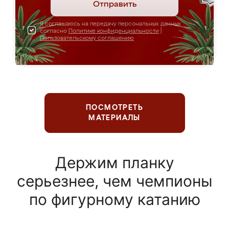
Отправить
Я соглашаюсь на передачу персональных данных
согласно
Политике конфиденциальности
|
Пользовательскому соглашению
ПОСМОТРЕТЬ
МАТЕРИАЛЫ
Держим планку
серьезнее, чем чемпионы
по фигурному катанию