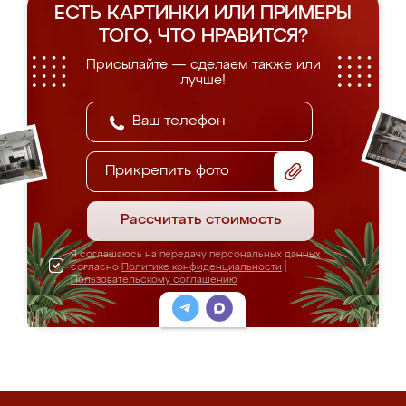
ЕСТЬ КАРТИНКИ ИЛИ ПРИМЕРЫ
ТОГО, ЧТО НРАВИТСЯ?
Присылайте — сделаем также или
лучше!
Прикрепить фото
Рассчитать стоимость
Я соглашаюсь на передачу персональных данных
согласно
Политике конфиденциальности
|
Пользовательскому соглашению