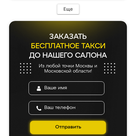
Еще
ЗАКАЗАТЬ
БЕСПЛАТНОЕ ТАКСИ
ДО НАШЕГО САЛОНА
Из любой точки Москвы и
Московской области!
Отправить