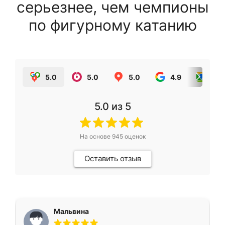
серьезнее, чем чемпионы
по фигурному катанию
5.0
5.0
5.0
4.9
5.0
5.0
из 5
На основе
945
оценок
Оставить отзыв
Мальвина