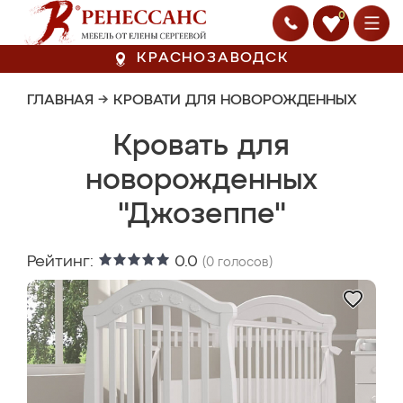
0
КРАСНОЗАВОДСК
ГЛАВНАЯ
→
КРОВАТИ ДЛЯ НОВОРОЖДЕННЫХ
Кровать для
новорожденных
"Джозеппе"
Рейтинг:
0.0
(
0
голосов)