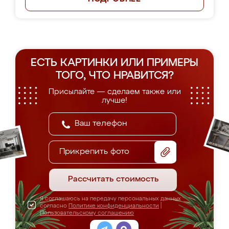
ЕСТЬ КАРТИНКИ ИЛИ ПРИМЕРЫ
ТОГО, ЧТО НРАВИТСЯ?
Присылайте — сделаем также или
лучше!
Прикрепить фото
Рассчитать стоимость
Я соглашаюсь на передачу персональных данных
согласно
Политике конфиденциальности
|
Пользовательскому соглашению