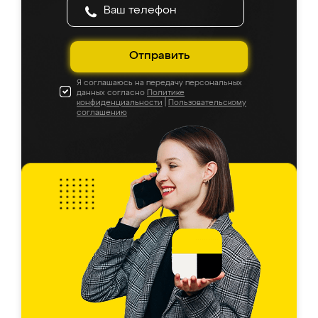
Отправить
Я соглашаюсь на передачу персональных
данных согласно
Политике
конфиденциальности
|
Пользовательскому
соглашению