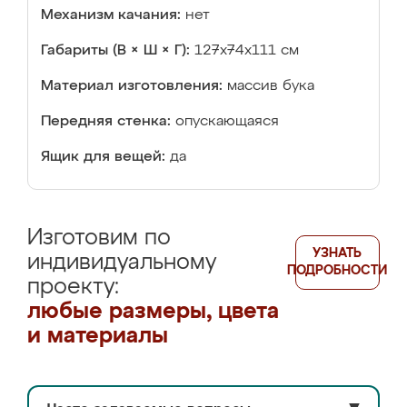
Механизм качания:
нет
Габариты (В × Ш × Г):
127x74x111 см
Материал изготовления:
массив бука
Передняя стенка:
опускающаяся
Ящик для вещей:
да
Изготовим по
УЗНАТЬ
индивидуальному
ПОДРОБНОСТИ
проекту:
любые размеры, цвета
и материалы